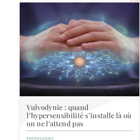
Vulvodynie : quand
l’hypersensibilité s’installe là où
on ne l’attend pas
PATHOLOGIES