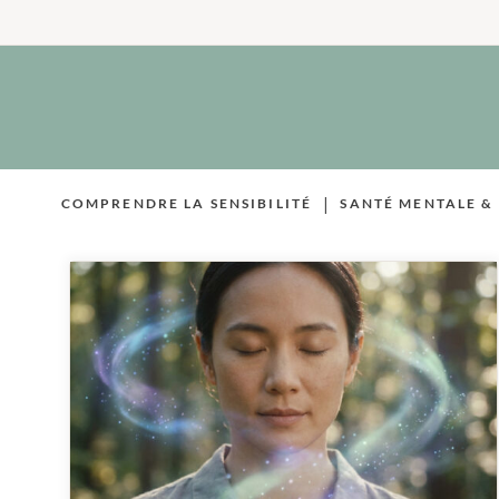
Aller
au
contenu
|
COMPRENDRE LA SENSIBILITÉ
SANTÉ MENTALE &