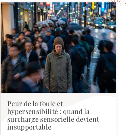
Peur de la foule et
hypersensibilité : quand la
surcharge sensorielle devient
insupportable