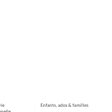
vie
Enfants, ados & familles
nnelle