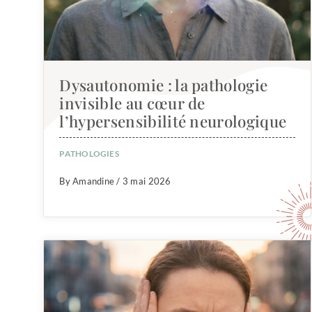
Dysautonomie : la pathologie
invisible au cœur de
l’hypersensibilité neurologique
PATHOLOGIES
By Amandine / 3 mai 2026