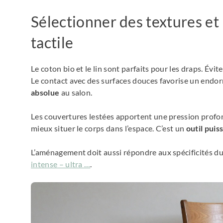
Sélectionner des textures et
tactile
Le coton bio et le lin sont parfaits pour les draps. Évi
Le contact avec des surfaces douces favorise un endo
absolue
au salon.
Les couvertures lestées apportent une pression profon
mieux situer le corps dans l’espace. C’est un
outil puis
L’aménagement doit aussi répondre aux spécificités d
intense – ultra …
.