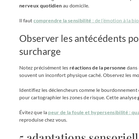
nerveux quotidien
au domicile.
Il faut
comprendre la sensibilité
: de l’émotion à la bi
Observer les antécédents pou
surcharge
Notez précisément les
réactions de la personne
dans 
souvent un inconfort physique caché. Observez les mom
Identifiez les déclencheurs comme le bourdonnement d’
pour cartographier les zones de risque. Cette analyse
Évitez que la
peur de la foule et hypersensibilité : q
reproduise chez vous.
5 adaptations sensoriell