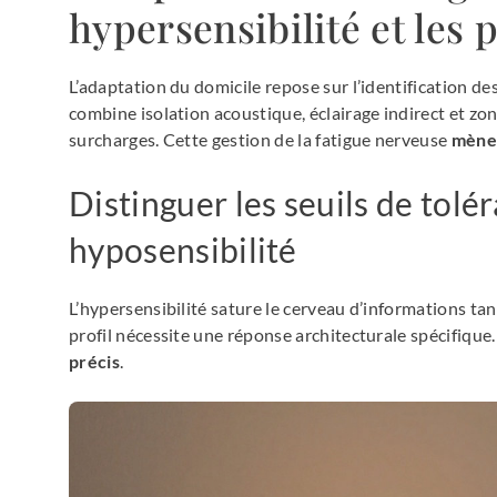
hypersensibilité et les p
L’adaptation du domicile repose sur l’identification d
combine isolation acoustique, éclairage indirect et zon
surcharges. Cette gestion de la fatigue nerveuse
mène 
Distinguer les seuils de tolé
hyposensibilité
L’hypersensibilité sature le cerveau d’informations ta
profil nécessite une réponse architecturale spécifique
précis
.