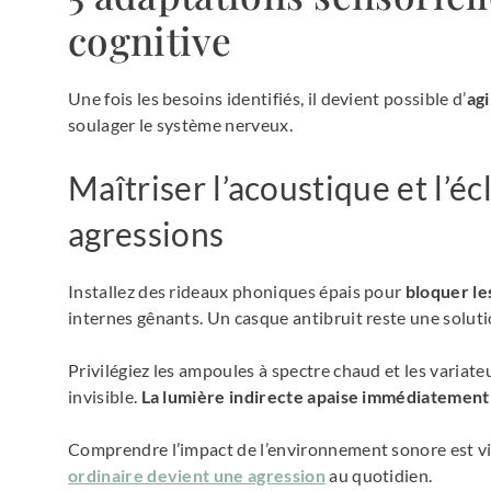
cognitive
Une fois les besoins identifiés, il devient possible d’
ag
soulager le système nerveux.
Maîtriser l’acoustique et l’éc
agressions
Installez des rideaux phoniques épais pour
bloquer les
internes gênants. Un casque antibruit reste une solutio
Privilégiez les ampoules à spectre chaud et les variat
invisible.
La lumière indirecte apaise immédiatement
Comprendre l’impact de l’environnement sonore est vit
ordinaire devient une agression
au quotidien.