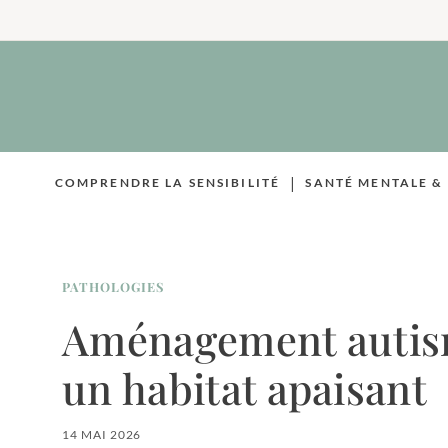
Aller
au
contenu
|
COMPRENDRE LA SENSIBILITÉ
SANTÉ MENTALE &
PATHOLOGIES
Aménagement autism
un habitat apaisant
14 MAI 2026