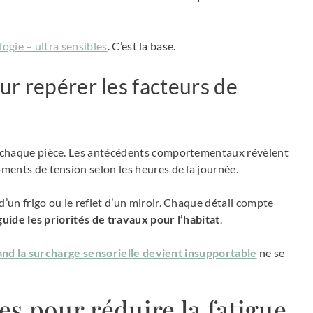
ologie – ultra sensibles
. C’est la base.
r repérer les facteurs de
chaque pièce. Les antécédents comportementaux révèlent
ents de tension selon les heures de la journée.
un frigo ou le reflet d’un miroir. Chaque détail compte
guide les priorités de travaux pour l’habitat
.
uand la surcharge sensorielle devient insupportable
ne se
es pour réduire la fatigue