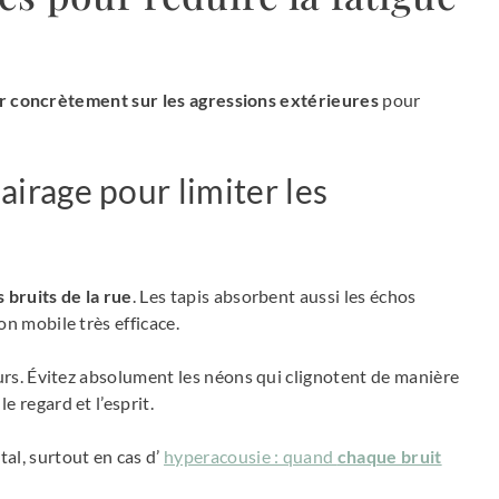
ir concrètement sur les agressions extérieures
pour
lairage pour limiter les
 bruits de la rue
. Les tapis absorbent aussi les échos
n mobile très efficace.
eurs. Évitez absolument les néons qui clignotent de manière
le regard et l’esprit.
al, surtout en cas d’
hyperacousie : quand
chaque bruit