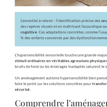
L’essentiel à retenir : l’identification précise des
seu
des repères visuels et en maîtrisant l’acoustique ou 
cognitive
. Ces adaptations concrètes, comme l’usa
% des enfants concernés par des dysfonctionnemen
L’hypersensibilité sensorielle touche une grande majo
stimuli ordinaires en véritables agressions physique
bruits de fond ou les éclairages inadaptés saturent le
Un aménagement autisme hypersensibilité bien pensé p
faire le point sur les solutions concrètes pour
transfor
sécurisé
.
Comprendre l’aménage