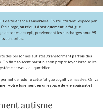
ils de tolérance sensorielle
. En structurant l’espace par
l’éclairage,
on réduit drastiquement la fatigue
ge de zones de repli, préviennent les surcharges pour 95
ts sensoriels.
rité des personnes autistes,
transformant parfois des
s
. On finit souvent par subir son propre foyer lorsque les
 système nerveux au quotidien.
ermet de réduire cette fatigue cognitive massive. On va
mer votre logement en un espace de vie apaisant et
ment autisme