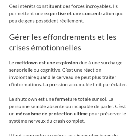
Ces intérêts constituent des forces incroyables. Ils
permettent une
expertise et une concentration
que
peu de gens possèdent réellement.
Gérer les effondrements et les
crises émotionnelles
Le
meltdown est une explosion
due à une surcharge
sensorielle ou cognitive. C’est une réaction
involontaire quand le cerveau ne peut plus traiter
d’informations. La pression accumulée finit par éclater.
Le shutdown est une fermeture totale sur soi. La
personne semble absente ou incapable de parler. C’est
un
mécanisme de protection ultime
pour préserver le
système nerveux du crash complet.
Il faut apprendre à repérer les signes physiques de