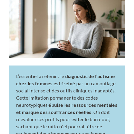
L’essentiel à retenir : le
diagnostic de l’autisme
chez les femmes est freiné
par un camouflage
social intense et des outils cliniques inadaptés.
Cette imitation permanente des codes
neurotypiques
épuise les ressources mentales
et masque des souffrances réelles
. On doit
réévaluer ces profils pour éviter le burn-out,
sachant que le ratio réel pourrait être de
seulement deux hommes pour une femme.