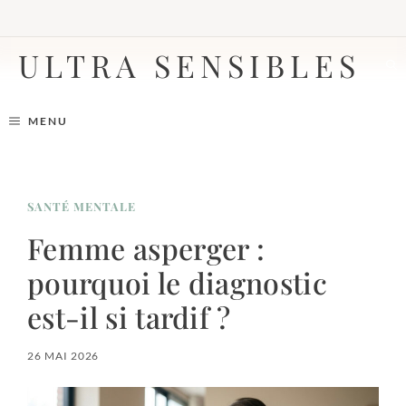
Aller
au
contenu
ULTRA SENSIBLES
MENU
SANTÉ MENTALE
Femme asperger :
pourquoi le diagnostic
est-il si tardif ?
26 MAI 2026