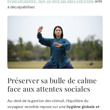
hypersensibilité : non, ce n’est pas dans votre tête
aide
à déculpabiliser.
Préserver sa bulle de calme
face aux attentes sociales
Au-delà de la gestion des stimuli, l’équilibre du
voyageur sensible repose sur une
hygiène globale et