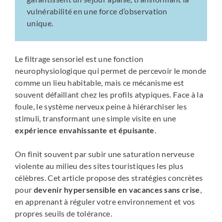
vulnérabilité en une force d’observation
unique.
Le filtrage sensoriel est une fonction
neurophysiologique qui permet de percevoir le monde
comme un lieu habitable, mais ce mécanisme est
souvent défaillant chez les profils atypiques. Face à la
foule, le système nerveux peine à hiérarchiser les
stimuli, transformant une simple visite en une
expérience envahissante et épuisante
.
On finit souvent par subir une saturation nerveuse
violente au milieu des sites touristiques les plus
célèbres. Cet article propose des stratégies concrètes
pour
devenir hypersensible en vacances sans crise
,
en apprenant à réguler votre environnement et vos
propres seuils de tolérance.