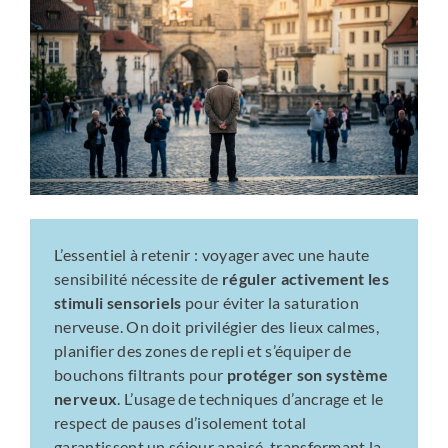
L’essentiel à retenir : voyager avec une haute
sensibilité nécessite de
réguler activement les
stimuli sensoriels
pour éviter la saturation
nerveuse. On doit privilégier des lieux calmes,
planifier des zones de repli et s’équiper de
bouchons filtrants pour
protéger son système
nerveux
. L’usage de techniques d’ancrage et le
respect de pauses d’isolement total
garantissent un séjour apaisé, transformant la