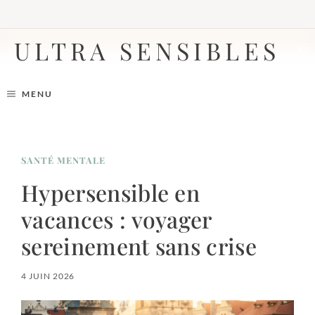
Aller
au
contenu
ULTRA SENSIBLES
MENU
SANTÉ MENTALE
Hypersensible en
vacances : voyager
sereinement sans crise
4 JUIN 2026