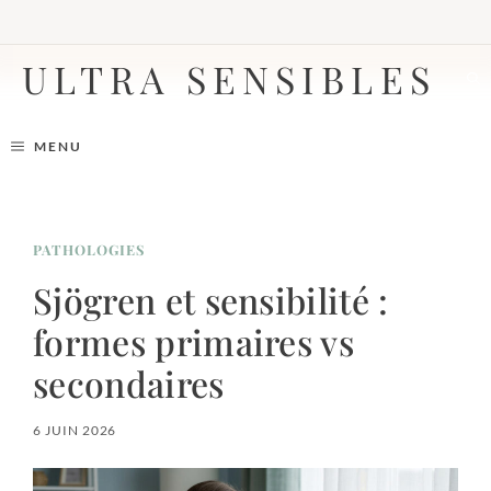
Aller
au
contenu
ULTRA SENSIBLES
MENU
PATHOLOGIES
Sjögren et sensibilité :
formes primaires vs
secondaires
6 JUIN 2026