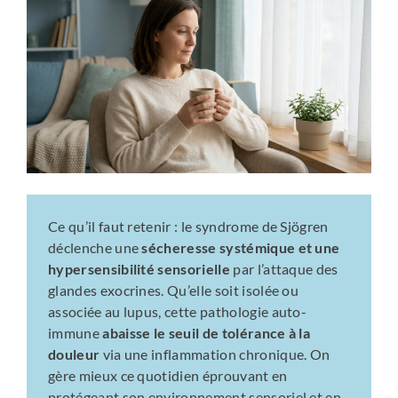
Ce qu’il faut retenir : le syndrome de Sjögren
déclenche une
sécheresse systémique et une
hypersensibilité sensorielle
par l’attaque des
glandes exocrines. Qu’elle soit isolée ou
associée au lupus, cette pathologie auto-
immune
abaisse le seuil de tolérance à la
douleur
via une inflammation chronique. On
gère mieux ce quotidien éprouvant en
protégeant son environnement sensoriel et en