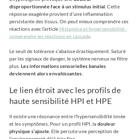
disproportionnée face à un stimulus initial
. Cette
réponse exagérée provient d’une inflammation
persistante des tissus. On peut mieux comprendre ces
réactions avec l’article
Histamine et hypersensibilité :
comprendre les réactions en cascade
.
Le seuil de tolérance s’abaisse drastiquement. Saturé
par les signaux de danger, le système nerveux ne filtre
plus.
Les informations sensorielles banales
deviennent alors envahissantes
.
Le lien étroit avec les profils de
haute sensibilité HPI et HPE
Il existe une résonance entre l’hypersensibilité innée
et les symptômes. Pour un profil HPI, la
douleur
physique s’ajoute
. Elle percute une perception de
l’environnement déjà très fine.