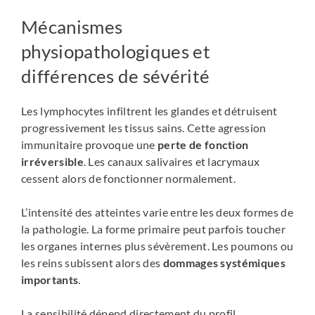
Mécanismes
physiopathologiques et
différences de sévérité
Les lymphocytes infiltrent les glandes et détruisent
progressivement les tissus sains. Cette agression
immunitaire provoque une
perte de fonction
irréversible
. Les canaux salivaires et lacrymaux
cessent alors de fonctionner normalement.
L’intensité des atteintes varie entre les deux formes de
la pathologie. La forme primaire peut parfois toucher
les organes internes plus sévèrement. Les poumons ou
les reins subissent alors des
dommages systémiques
importants
.
La sensibilité dépend directement du profil