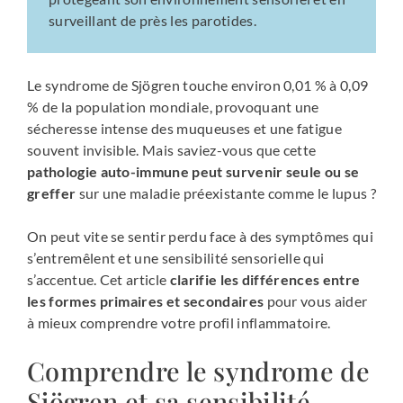
surveillant de près les parotides.
Le syndrome de Sjögren touche environ 0,01 % à 0,09
% de la population mondiale, provoquant une
sécheresse intense des muqueuses et une fatigue
souvent invisible. Mais saviez-vous que cette
pathologie auto-immune peut survenir seule ou se
greffer
sur une maladie préexistante comme le lupus ?
On peut vite se sentir perdu face à des symptômes qui
s’entremêlent et une sensibilité sensorielle qui
s’accentue. Cet article
clarifie les différences entre
les formes primaires et secondaires
pour vous aider
à mieux comprendre votre profil inflammatoire.
Comprendre le syndrome de
Sjögren et sa sensibilité