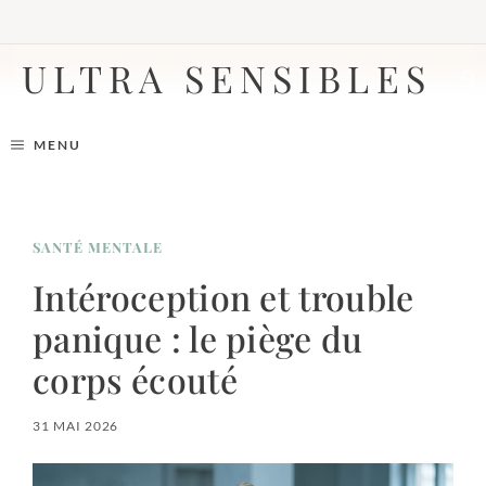
Aller
au
contenu
ULTRA SENSIBLES
MENU
SANTÉ MENTALE
Intéroception et trouble
panique : le piège du
corps écouté
31 MAI 2026