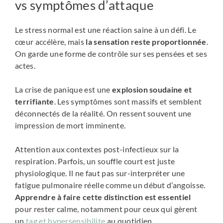
vs symptômes d’attaque
Le stress normal est une réaction saine à un défi. Le
cœur accélère, mais
la sensation reste proportionnée
.
On garde une forme de contrôle sur ses pensées et ses
actes.
La crise de panique est une
explosion soudaine et
terrifiante
. Les symptômes sont massifs et semblent
déconnectés de la réalité. On ressent souvent une
impression de mort imminente.
Attention aux contextes post-infectieux sur la
respiration. Parfois, un souffle court est juste
physiologique. Il ne faut pas sur-interpréter une
fatigue pulmonaire réelle comme un début d’angoisse.
Apprendre à faire cette distinction est essentiel
pour rester calme, notamment pour ceux qui gèrent
un
tag et hypersensibilite
au quotidien.