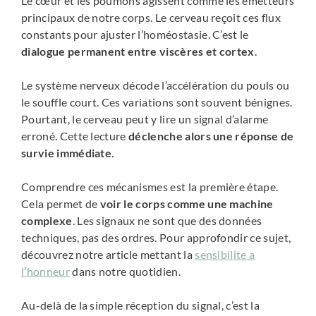
Le cœur et les poumons agissent comme les émetteurs
principaux de notre corps. Le cerveau reçoit ces flux
constants pour ajuster l’homéostasie. C’est le
dialogue permanent entre viscères et cortex
.
Le système nerveux décode l’accélération du pouls ou
le souffle court. Ces variations sont souvent bénignes.
Pourtant, le cerveau peut y lire un signal d’alarme
erroné. Cette lecture
déclenche alors une réponse de
survie immédiate
.
Comprendre ces mécanismes est la première étape.
Cela permet de
voir le corps comme une machine
complexe
. Les signaux ne sont que des données
techniques, pas des ordres. Pour approfondir ce sujet,
découvrez notre article mettant la
sensibilite a
l’honneur
dans notre quotidien.
Au-delà de la simple réception du signal, c’est la