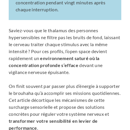
concentration pendant vingt minutes après
chaque interruption.
Saviez-vous que le thalamus des personnes
hypersensibles ne filtre pas les bruits de fond, laissant
le cerveau traiter chaque stimulus avec la même
intensité ? Pour ces profils, l’open space devient
rapidement un
environnement saturé où la
concentration profonde s’efface
devant une
vigilance nerveuse épuisante.
On finit souvent par passer plus d’énergie à supporter
le brouhaha qu’à accomplir ses missions quotidiennes.
Cet article décortique les mécanismes de cette
surcharge sensorielle et propose des solutions
concrètes pour réguler votre système nerveux et
transformer votre sensibilité en levier de
performance
.