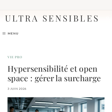
Aller
au
contenu
ULTRA SENSIBLES
MENU
VIE PRO
Hypersensibilité et open
space : gérer la surcharge
3 JUIN 2026