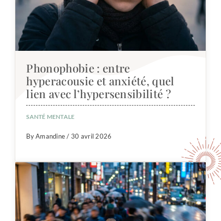
Phonophobie : entre
hyperacousie et anxiété, quel
lien avec l’hypersensibilité ?
SANTÉ MENTALE
By Amandine / 30 avril 2026