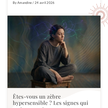
By Amandine / 24 avril 2026
Êtes-vous un zèbre
hypersensible ? Les signes qui