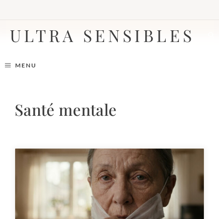
Aller
au
contenu
ULTRA SENSIBLES
MENU
Santé mentale