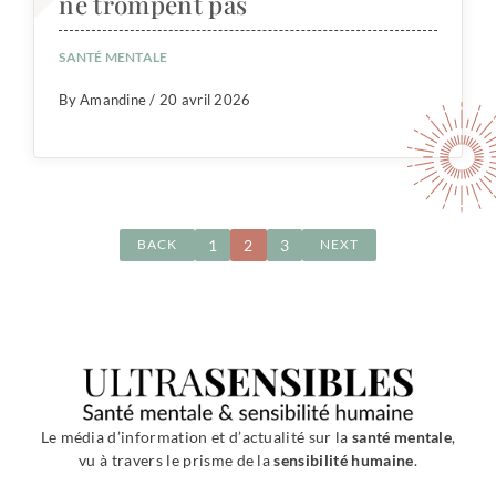
ne trompent pas
SANTÉ MENTALE
By Amandine / 20 avril 2026
1
2
3
BACK
NEXT
Le média d’information et d’actualité sur la
santé mentale
,
vu à travers le prisme de la
sensibilité humaine
.