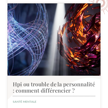
Hpi ou trouble de la personnalité
: comment différencier ?
SANTÉ MENTALE