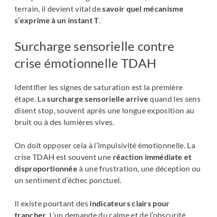
terrain, il devient vital de
savoir quel mécanisme
s’exprime à un instant T
.
Surcharge sensorielle contre
crise émotionnelle TDAH
Identifier les signes de saturation est la première
étape. La
surcharge sensorielle arrive
quand les sens
disent stop, souvent après une longue exposition au
bruit ou à des lumières vives.
On doit opposer cela à l’impulsivité émotionnelle. La
crise TDAH est souvent une
réaction immédiate et
disproportionnée
à une frustration, une déception ou
un sentiment d’échec ponctuel.
Il existe pourtant des
indicateurs clairs pour
trancher
. L’un demande du calme et de l’obscurité,