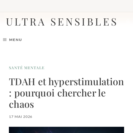
Aller
au
contenu
ULTRA SENSIBLES
MENU
SANTÉ MENTALE
TDAH et hyperstimulation
: pourquoi chercher le
chaos
17 MAI 2026