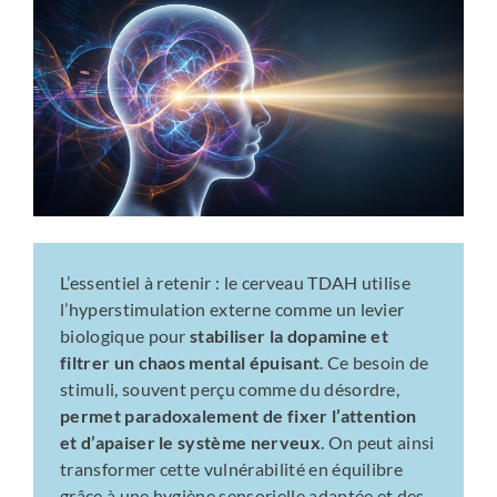
L’essentiel à retenir : le cerveau TDAH utilise
l’hyperstimulation externe comme un levier
biologique pour
stabiliser la dopamine et
filtrer un chaos mental épuisant
. Ce besoin de
stimuli, souvent perçu comme du désordre,
permet paradoxalement de fixer l’attention
et d’apaiser le système nerveux
. On peut ainsi
transformer cette vulnérabilité en équilibre
grâce à une hygiène sensorielle adaptée et des