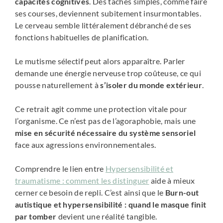
capacités cognitives
. Des tâches simples, comme faire
ses courses, deviennent subitement insurmontables.
Le cerveau semble littéralement débranché de ses
fonctions habituelles de planification.
Le mutisme sélectif peut alors apparaître. Parler
demande une énergie nerveuse trop coûteuse, ce qui
pousse naturellement à
s’isoler du monde extérieur
.
Ce retrait agit comme une protection vitale pour
l’organisme. Ce n’est pas de l’agoraphobie, mais une
mise en sécurité nécessaire du système sensoriel
face aux agressions environnementales.
Comprendre le lien entre
Hypersensibilité et
traumatisme : comment les distinguer
aide à mieux
cerner ce besoin de repli. C’est ainsi que le
Burn-out
autistique et hypersensibilité : quand le masque finit
par tomber
devient une réalité tangible.