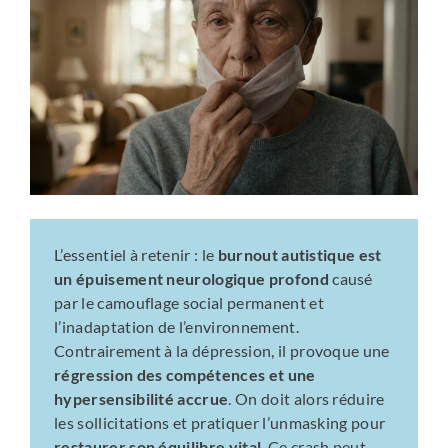
L’essentiel à retenir : le
burnout autistique est
un épuisement neurologique profond
causé
par le camouflage social permanent et
l’inadaptation de l’environnement.
Contrairement à la dépression, il provoque une
régression des compétences et une
hypersensibilité accrue
. On doit alors réduire
les sollicitations et pratiquer l’unmasking pour
restaurer son équilibre vital
. Ce crash peut