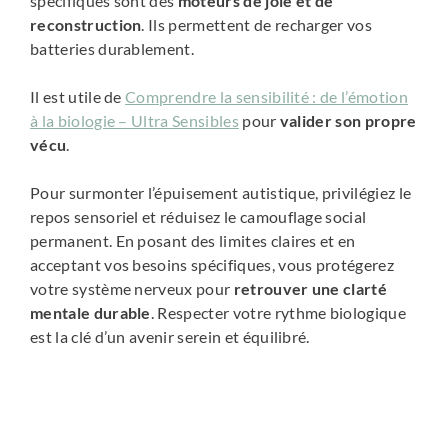
spécifiques sont des
moteurs de joie et de
reconstruction
. Ils permettent de recharger vos
batteries durablement.
Il est utile de
Comprendre la sensibilité : de l’émotion
à la biologie – Ultra Sensibles
pour
valider son propre
vécu
.
Pour surmonter l’épuisement autistique, privilégiez le
repos sensoriel et réduisez le camouflage social
permanent. En posant des limites claires et en
acceptant vos besoins spécifiques, vous protégerez
votre système nerveux pour
retrouver une clarté
mentale durable
. Respecter votre rythme biologique
est la clé d’un avenir serein et équilibré.