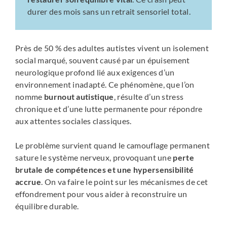
durer des mois sans un retrait sensoriel total.
Près de 50 % des adultes autistes vivent un isolement
social marqué, souvent causé par un épuisement
neurologique profond lié aux exigences d’un
environnement inadapté. Ce phénomène, que l’on
nomme
burnout autistique
, résulte d’un stress
chronique et d’une lutte permanente pour répondre
aux attentes sociales classiques.
Le problème survient quand le camouflage permanent
sature le système nerveux, provoquant une
perte
brutale de compétences et une hypersensibilité
accrue
. On va faire le point sur les mécanismes de cet
effondrement pour vous aider à reconstruire un
équilibre durable.