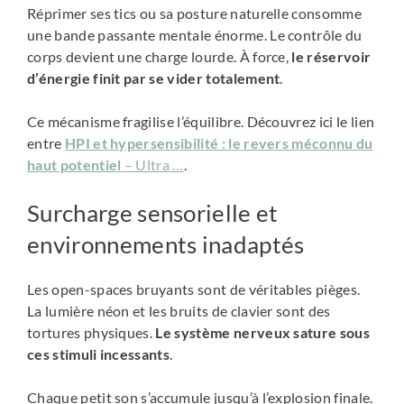
Réprimer ses tics ou sa posture naturelle consomme
une bande passante mentale énorme. Le contrôle du
corps devient une charge lourde. À force,
le réservoir
d’énergie finit par se vider totalement
.
Ce mécanisme fragilise l’équilibre. Découvrez ici le lien
entre
HPI et hypersensibilité : le revers méconnu du
haut potentiel
– Ultra …
.
Surcharge sensorielle et
environnements inadaptés
Les open-spaces bruyants sont de véritables pièges.
La lumière néon et les bruits de clavier sont des
tortures physiques.
Le système nerveux sature sous
ces stimuli incessants
.
Chaque petit son s’accumule jusqu’à l’explosion finale.