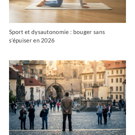
Sport et dysautonomie : bouger sans
s’épuiser en 2026