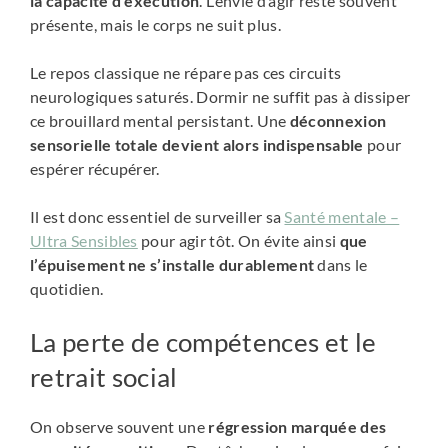
la capacité d’exécution
. L’envie d’agir reste souvent
présente, mais le corps ne suit plus.
Le repos classique ne répare pas ces circuits
neurologiques saturés. Dormir ne suffit pas à dissiper
ce brouillard mental persistant. Une
déconnexion
sensorielle totale devient alors indispensable
pour
espérer récupérer.
Il est donc essentiel de surveiller sa
Santé mentale –
Ultra Sensibles
pour agir tôt. On évite ainsi
que
l’épuisement ne s’installe durablement
dans le
quotidien.
La perte de compétences et le
retrait social
On observe souvent une
régression marquée des