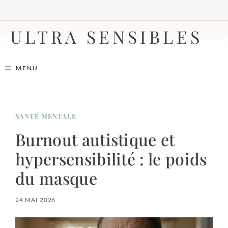
Aller
au
contenu
ULTRA SENSIBLES
MENU
SANTÉ MENTALE
Burnout autistique et
hypersensibilité : le poids
du masque
24 MAI 2026