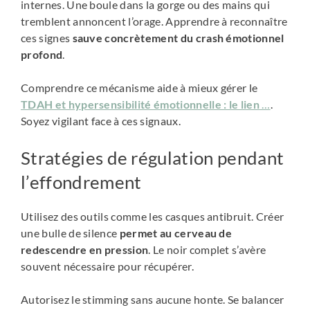
internes. Une boule dans la gorge ou des mains qui
tremblent annoncent l’orage. Apprendre à reconnaître
ces signes
sauve concrètement du crash émotionnel
profond
.
Comprendre ce mécanisme aide à mieux gérer le
TDAH et hypersensibilité émotionnelle : le lien
…
.
Soyez vigilant face à ces signaux.
Stratégies de régulation pendant
l’effondrement
Utilisez des outils comme les casques antibruit. Créer
une bulle de silence
permet au cerveau de
redescendre en pression
. Le noir complet s’avère
souvent nécessaire pour récupérer.
Autorisez le stimming sans aucune honte. Se balancer