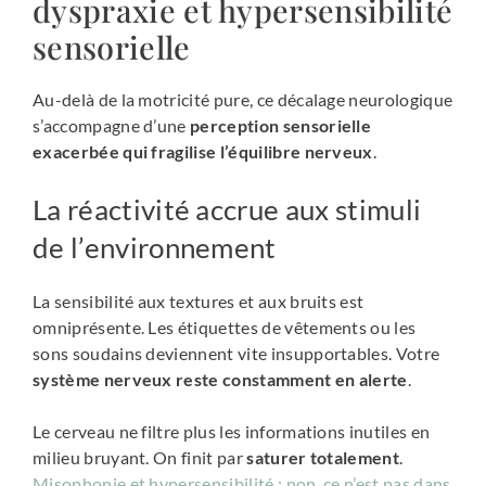
dyspraxie et hypersensibilité
sensorielle
Au-delà de la motricité pure, ce décalage neurologique
s’accompagne d’une
perception sensorielle
exacerbée qui fragilise l’équilibre nerveux
.
La réactivité accrue aux stimuli
de l’environnement
La sensibilité aux textures et aux bruits est
omniprésente. Les étiquettes de vêtements ou les
sons soudains deviennent vite insupportables. Votre
système nerveux reste constamment en alerte
.
Le cerveau ne filtre plus les informations inutiles en
milieu bruyant. On finit par
saturer totalement
.
Misophonie et hypersensibilité : non, ce n’est pas dans