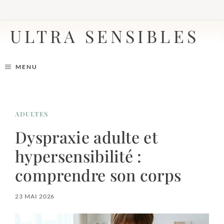
Aller
au
contenu
ULTRA SENSIBLES
MENU
ADULTES
Dyspraxie adulte et
hypersensibilité :
comprendre son corps
23 MAI 2026