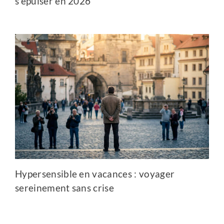
s’épuiser en 2026
Hypersensible en vacances : voyager
sereinement sans crise