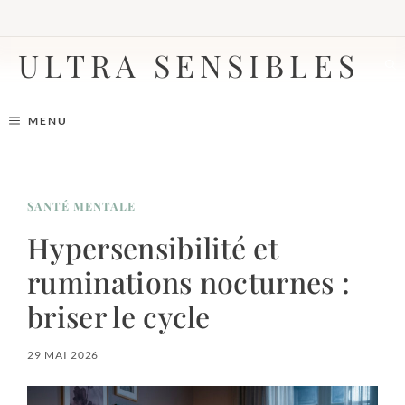
Aller
au
contenu
ULTRA SENSIBLES
MENU
SANTÉ MENTALE
Hypersensibilité et
ruminations nocturnes :
briser le cycle
29 MAI 2026