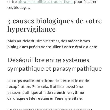
entre
ultra-sensibilité et traumatisme
pour éclairer
ces blocages.
3 causes biologiques de votre
hypervigilance
Mais au-delà du simple stress, des
mécanismes
biologiques précis verrouillent votre état d’alerte
.
Déséquilibre entre systèmes
sympathique et parasympathique
Le corps oscille entre le mode alerte et le mode
récupération. Pour cela, il utilise le système
parasympathique afin de
ralentir le rythme
cardiaque et de restaurer l’énergie vitale
.
Chez les profils atypiques, ce retour au calme est