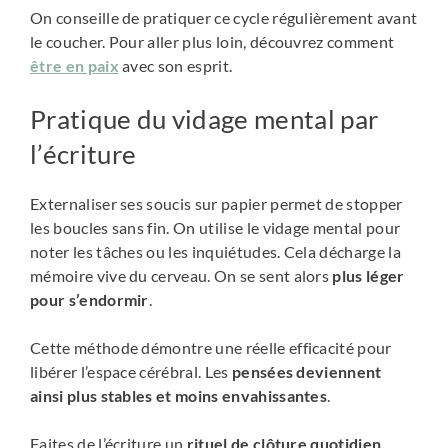
On conseille de pratiquer ce cycle régulièrement avant
le coucher. Pour aller plus loin, découvrez comment
être en paix
avec son esprit.
Pratique du vidage mental par
l’écriture
Externaliser ses soucis sur papier permet de stopper
les boucles sans fin. On utilise le vidage mental pour
noter les tâches ou les inquiétudes. Cela décharge la
mémoire vive du cerveau. On se sent alors
plus léger
pour s’endormir
.
Cette méthode démontre une réelle efficacité pour
libérer l’espace cérébral. Les
pensées deviennent
ainsi plus stables et moins envahissantes
.
Faites de l’écriture un
rituel de clôture quotidien
.