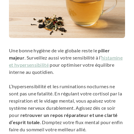
Une bonne hygiène de vie globale reste le
pilier
majeur
. Surveillez aussi votre sensibilité à l’
histamine
et hypersensibilité
pour optimiser votre équilibre
interne au quotidien.
L’hypersensibilité et les ruminations nocturnes ne
sont pas une fatalité. En régulant votre cortisol par la
respiration et le vidage mental, vous apaisez votre
système nerveux durablement. Agissez dès ce soir
pour
retrouver un repos réparateur et une clarté
d’esprit totale
. Domptez votre flux mental pour enfin
faire du sommeil votre meilleur allié.