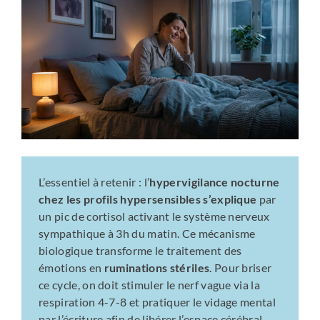
L’essentiel à retenir : l’
hypervigilance nocturne
chez les profils hypersensibles s’explique
par
un pic de cortisol activant le système nerveux
sympathique à 3h du matin. Ce mécanisme
biologique transforme le traitement des
émotions en
ruminations stériles
. Pour briser
ce cycle, on doit stimuler le nerf vague via la
respiration 4-7-8 et pratiquer le vidage mental
par l’écriture afin de libérer l’espace cérébral.